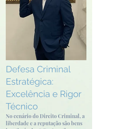
Defesa Criminal
Estratégica:
Excelência e Rigor
Técnico
No cenário do Direito Criminal, a
liberdade e a reputação são bens