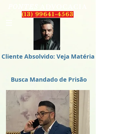
PONTES
ADVOCACIA
(13) 99641-4563
Cliente Absolvido: Veja Matéria
Busca Mandado de Prisão