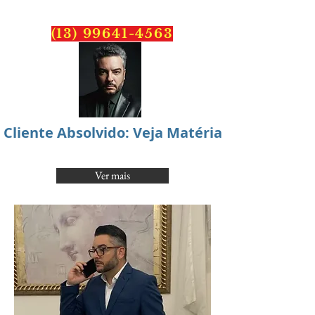
PONTES
ADVOCACIA
(13) 99641-4563
Cliente Absolvido: Veja Matéria
Ver mais