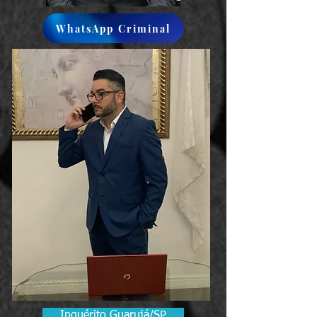
WhatsApp Criminal
Inquérito Guarujá/SP