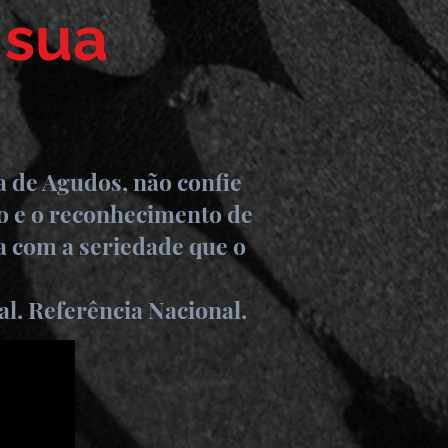
 sua
a de Agudos, não confie
to e o reconhecimento de
da com a seriedade que o
l. Referência Nacional.