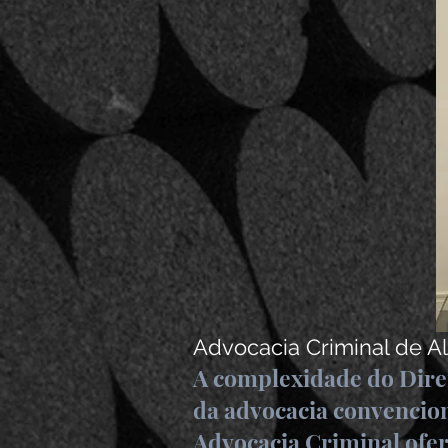
Advocacia Criminal de 
A complexidade do Direi
da advocacia convencion
Advocacia Criminal ofer