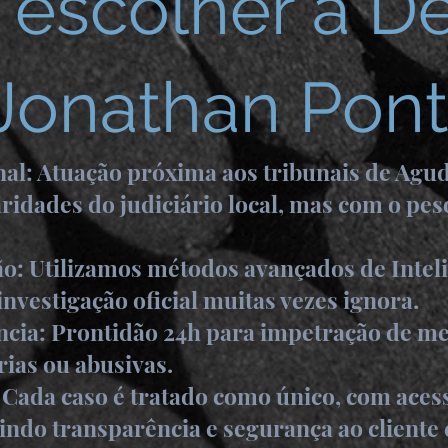
 escolher a D
Jonathan Pon
nal: Atuação próxima aos tribunais de Agud
ridades do judiciário local, mas com o pe
ão: Utilizamos métodos avançados de Intel
investigação oficial muitas vezes ignora.
cia: Prontidão 24h para impetração de me
rias ou abusivas.
Cada caso é tratado como único, com acess
ndo transparência e segurança ao cliente e