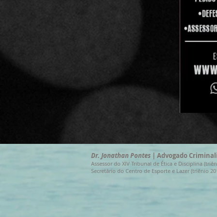
Dr. Jonathan Pontes
| Advogado Criminal
Assessor do XIV Tribunal de Ética e Disciplina (t
Secretário do Centro de Esporte e Lazer (triênio 20