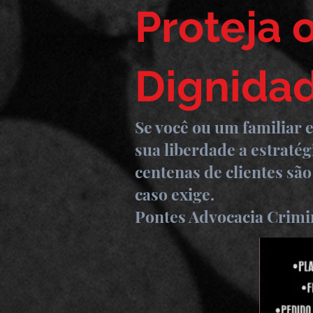
Proteja 
Dignida
Se você ou um familiar 
sua liberdade a estratég
centenas de clientes são
caso exige.
Pontes Advocacia Crimin