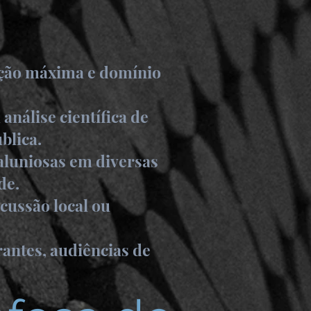
ição máxima e domínio
análise científica de
blica.
aluniosas em diversas
de.
cussão local ou
rantes, audiências de