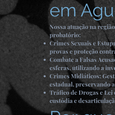
em Agu
Nossa atuação na regiã
probatório:
Crimes Sexuais e Estupr
provas e proteção contr
Combate a Falsas Acusaç
esferas, utilizando a in
Crimes Midiáticos: Gest
estadual, preservando a
Tráfico de Drogas e Lei
custódia e desarticulaç