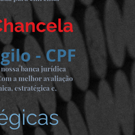
Chancela
gilo - CPF
 nossa banca jurídica
 Com a melhor avaliação
ca, estratégica e,
égicas