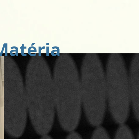
A
Matéria