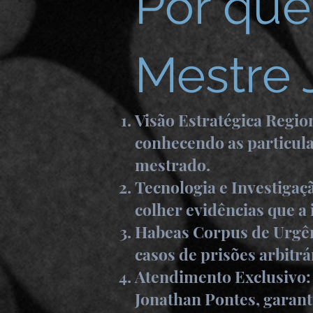
Por que
Mestre 
Visão Estratégica Regio
conhecendo as particula
mestrado.
Tecnologia e Investigaç
colher evidências que a 
Habeas Corpus de Urgên
casos de prisões arbitrá
Atendimento Exclusivo: 
Jonathan Pontes, garanti