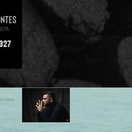
022-2024),