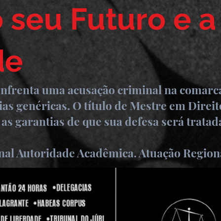
o seu Futuro e a
de
enfrenta uma acusação criminal na comarc
ias genéricas. O título de Mestre em Direi
 as garantias de que sua defesa será trata
al Autoridade Acadêmica. Atuação Regiona