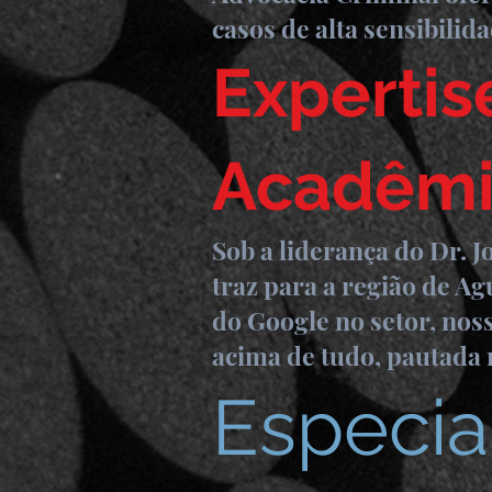
casos de alta sensibilida
Expertis
Acadêmi
Sob a liderança do Dr. J
traz para a região de Ag
do Google no setor, nos
acima de tudo, pautada 
Especia