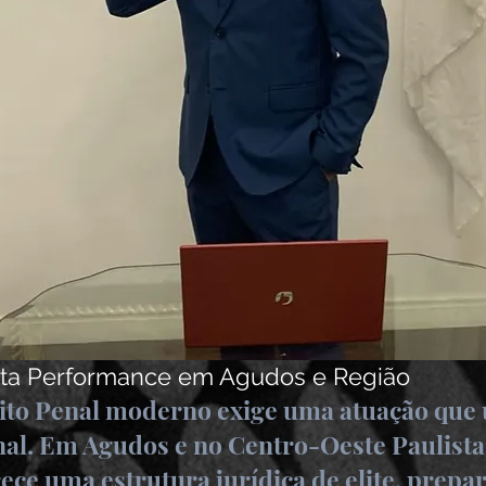
Alta Performance em Agudos e Região
to Penal moderno exige uma atuação que u
al. Em Agudos e no Centro-Oeste Paulista,
ece uma estrutura jurídica de elite, prepa