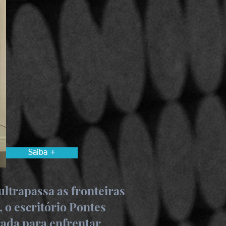
Saiba +
ltrapassa as fronteiras
 o escritório Pontes
rada para enfrentar