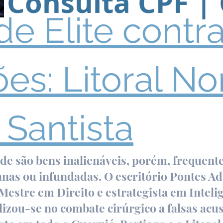
Consulta CPF | 
e Elite contra
es: Litoral No
 Santista
dade são bens inalienáveis, porém, freque
anas ou infundadas. O escritório Pontes Ad
Mestre em Direito e estrategista em Inteli
alizou-se no combate cirúrgico a falsas ac