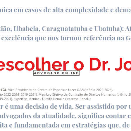
écnica em casos de alta complexidade e de
tião, Ilhabela, Caraguatatuba e Ubatuba): 
xcelência que nos tornou referência na G
escolher o Dr. 
Advogado Online
ista
, Vice-Presidente do Centro de Esporte e Lazer OAB (triênio 2022-2024),
riênio 2022-2024|2019-2021), Membro Efetivo da Comissão de Direitos Humanos (triênio 2
19-2021). Expertise Técnica - Direito Penal e Processo Penal.
C
r é uma decisão de vida. Ser assistido por
advogados da atualidade, significa contar
eita e fundamentada em estratégias que, de