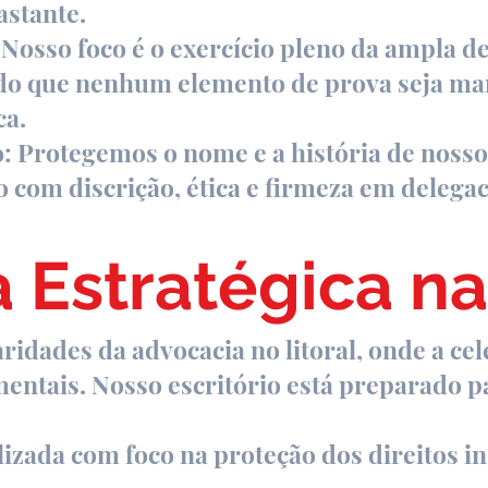
astante.
Nosso foco é o exercício pleno da ampla de
ndo que nenhum elemento de prova seja man
ca.
 Protegemos o nome e a história de nossos
o com discrição, ética e firmeza em delegac
 Estratégica n
idades da advocacia no litoral, onde a ce
mentais. Nosso escritório está preparado p
izada com foco na proteção dos direitos in