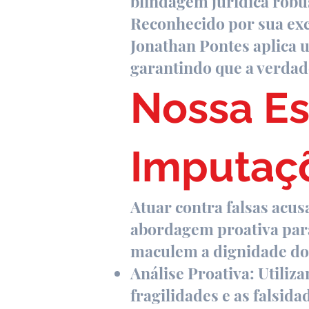
blindagem jurídica robus
Reconhecido por sua exce
Jonathan Pontes aplica u
garantindo que a verdad
Nossa Es
Imputaçõ
Atuar contra falsas acu
abordagem proativa para
maculem a dignidade do
Análise Proativa: Utiliz
fragilidades e as falsid