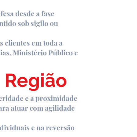
fesa desde a fase
tido sob sigilo ou
 clientes em toda a
ias, Ministério Público e
a Região
leridade e a proximidade
ara atuar com agilidade
dividuais e na reversão